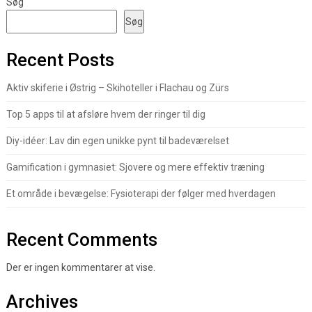
Søg
Søg
Recent Posts
Aktiv skiferie i Østrig – Skihoteller i Flachau og Zürs
Top 5 apps til at afsløre hvem der ringer til dig
Diy-idéer: Lav din egen unikke pynt til badeværelset
Gamification i gymnasiet: Sjovere og mere effektiv træning
Et område i bevægelse: Fysioterapi der følger med hverdagen
Recent Comments
Der er ingen kommentarer at vise.
Archives