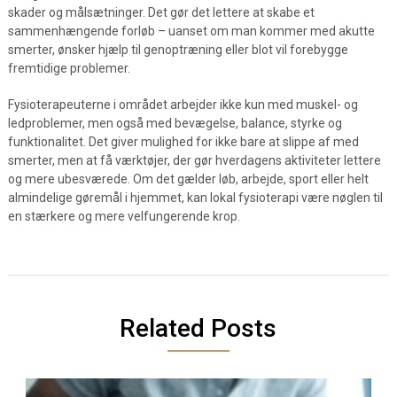
skader og målsætninger. Det gør det lettere at skabe et
sammenhængende forløb – uanset om man kommer med akutte
smerter, ønsker hjælp til genoptræning eller blot vil forebygge
fremtidige problemer.
Fysioterapeuterne i området arbejder ikke kun med muskel- og
ledproblemer, men også med bevægelse, balance, styrke og
funktionalitet. Det giver mulighed for ikke bare at slippe af med
smerter, men at få værktøjer, der gør hverdagens aktiviteter lettere
og mere ubesværede. Om det gælder løb, arbejde, sport eller helt
almindelige gøremål i hjemmet, kan lokal fysioterapi være nøglen til
en stærkere og mere velfungerende krop.
Related Posts