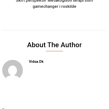
Skift perspektiv: Metakognitiv terapi som
gamechanger i roskilde
About The Author
Vidua.dk