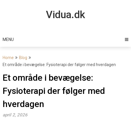
Skip
to
Vidua.dk
content
MENU
Home
Blog
Et område i bevægelse: Fysioterapi der følger med hverdagen
Et område i bevægelse:
Fysioterapi der følger med
hverdagen
april 2, 2026