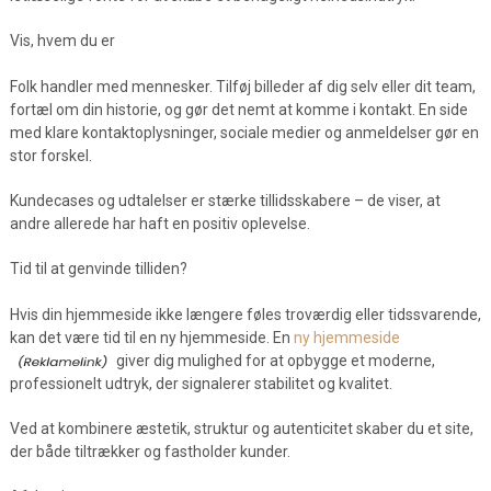
Vis, hvem du er
Folk handler med mennesker. Tilføj billeder af dig selv eller dit team,
fortæl om din historie, og gør det nemt at komme i kontakt. En side
med klare kontaktoplysninger, sociale medier og anmeldelser gør en
stor forskel.
Kundecases og udtalelser er stærke tillidsskabere – de viser, at
andre allerede har haft en positiv oplevelse.
Tid til at genvinde tilliden?
Hvis din hjemmeside ikke længere føles troværdig eller tidssvarende,
kan det være tid til en ny hjemmeside. En
ny hjemmeside
giver dig mulighed for at opbygge et moderne,
professionelt udtryk, der signalerer stabilitet og kvalitet.
Ved at kombinere æstetik, struktur og autenticitet skaber du et site,
der både tiltrækker og fastholder kunder.