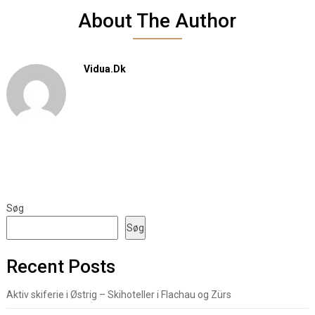
About The Author
Vidua.dk
Søg
Søg
Recent Posts
Aktiv skiferie i Østrig – Skihoteller i Flachau og Zürs