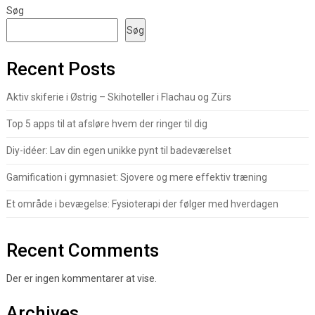
Søg
Søg
Recent Posts
Aktiv skiferie i Østrig – Skihoteller i Flachau og Zürs
Top 5 apps til at afsløre hvem der ringer til dig
Diy-idéer: Lav din egen unikke pynt til badeværelset
Gamification i gymnasiet: Sjovere og mere effektiv træning
Et område i bevægelse: Fysioterapi der følger med hverdagen
Recent Comments
Der er ingen kommentarer at vise.
Archives