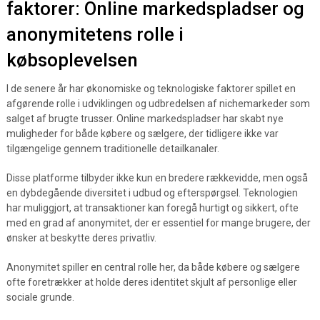
faktorer: Online markedspladser og
anonymitetens rolle i
købsoplevelsen
I de senere år har økonomiske og teknologiske faktorer spillet en
afgørende rolle i udviklingen og udbredelsen af nichemarkeder som
salget af brugte trusser. Online markedspladser har skabt nye
muligheder for både købere og sælgere, der tidligere ikke var
tilgængelige gennem traditionelle detailkanaler.
Disse platforme tilbyder ikke kun en bredere rækkevidde, men også
en dybdegående diversitet i udbud og efterspørgsel. Teknologien
har muliggjort, at transaktioner kan foregå hurtigt og sikkert, ofte
med en grad af anonymitet, der er essentiel for mange brugere, der
ønsker at beskytte deres privatliv.
Anonymitet spiller en central rolle her, da både købere og sælgere
ofte foretrækker at holde deres identitet skjult af personlige eller
sociale grunde.