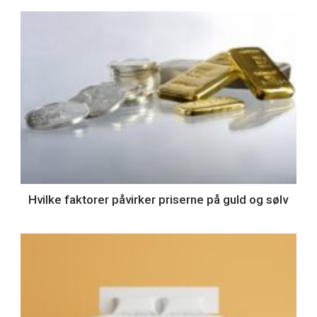
Hvilke faktorer påvirker priserne på guld og sølv