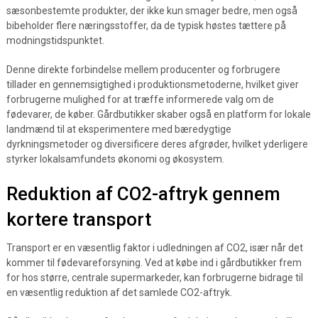
sæsonbestemte produkter, der ikke kun smager bedre, men også
bibeholder flere næringsstoffer, da de typisk høstes tættere på
modningstidspunktet.
Denne direkte forbindelse mellem producenter og forbrugere
tillader en gennemsigtighed i produktionsmetoderne, hvilket giver
forbrugerne mulighed for at træffe informerede valg om de
fødevarer, de køber. Gårdbutikker skaber også en platform for lokale
landmænd til at eksperimentere med bæredygtige
dyrkningsmetoder og diversificere deres afgrøder, hvilket yderligere
styrker lokalsamfundets økonomi og økosystem.
Reduktion af CO2-aftryk gennem
kortere transport
Transport er en væsentlig faktor i udledningen af CO2, især når det
kommer til fødevareforsyning. Ved at købe ind i gårdbutikker frem
for hos større, centrale supermarkeder, kan forbrugerne bidrage til
en væsentlig reduktion af det samlede CO2-aftryk.