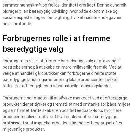
sammenhængskraft og fælles identitet i området. Denne dynamik
bidrager til en bæredygtig udvikling, hvor både økonomiske og
sociale aspekter tages i betragtning, hvilket i sidste ende gavner
hele samfundet.
Forbrugernes rolle i at fremme
bæredygtige valg
Forbrugernes rolle i at fremme bæredygtige valg er afgørende i
bestræbelserne på at skabe en mere miljøvenlig fremtid. Ved at
vælge at handle i gårdbutikker kan forbrugerne direkte støtte
bæredygtige landbrugsmetoder og lokale producenter, hvilket
reducerer afhængigheden af industrielle forsyningskæder.
Forbrugerne har magten til at påvirke markedet ved at efterspørge
produkter, der er dyrket og fremstillet med omtanke for både miljøet
og samfundet. Dette skaber en positiv feedback-loop, hvor flere
producenter bliver motiveret til at implementere bæredygtige
praksisser for at imødekomme den stigende efterspørgsel efter
miljøvenlige produkter.