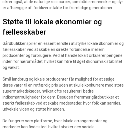
sikrer også, at de naturlige ressourcer, som både mennesker og dyr
er afhængige af, forbliver intakte for fremtidige generationer.
Støtte til lokale økonomier og
fællesskaber
Gårdbutikker spiller en essentiel rolle i at styrke lokale økonomier og
fællesskaber ved at skabe en direkte forbindelse mellem
producenter og forbrugere. Ved at handle lokalt cirkulerer pengene
inden for nærområdet, hvilket kan føre til øget økonomisk stabilitet
og vækst.
Små landbrug og lokale producenter får mulighed for at sælge
deres varer til en retfærdig pris uden at skulle konkurrere med store
supermarkedskæder, hvilket ofte resulterer i bedre
indkomstmuligheder for dem. Desuden fremmer gårdbutikker et
stærkt fællesskab ved at skabe mødesteder, hvor folk kan samles,
udveksle viden og støtte hinanden.
De fungerer som platforme, hvor lokale arrangementer og
markeder kan finde sted, hvilket styrker den sociale