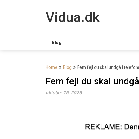
Skip
to
Vidua.dk
content
Blog
Home
Blog
Fem fejl du skal undgå i telefon
Fem fejl du skal undgå
oktober 25, 2025