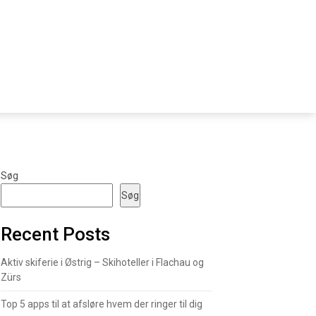
Søg
Søg
Recent Posts
Aktiv skiferie i Østrig – Skihoteller i Flachau og
Zürs
Top 5 apps til at afsløre hvem der ringer til dig