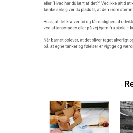
eller “Hvad har du lært af det?” Ved ikke altid a
tænke selv, giver du plads til, at den indre stem
Husk, at det kræver tid og tålmodighed at udvi
ved aftensmaden eller på vej hjem fra skole – ka
Når barnet oplever, at det bliver taget alvorligt 
på, at egne tanker og følelser er vigtige og værd
Re