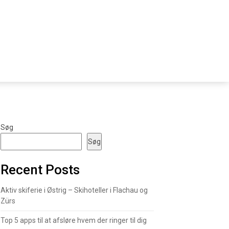
Søg
Søg
Recent Posts
Aktiv skiferie i Østrig – Skihoteller i Flachau og
Zürs
Top 5 apps til at afsløre hvem der ringer til dig