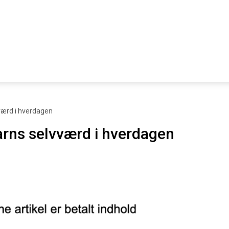
vværd i hverdagen
arns selvværd i hverdagen