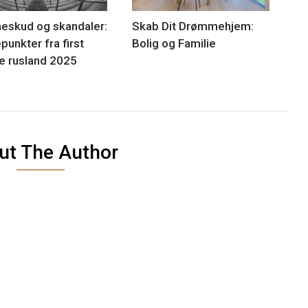
neskud og skandaler:
Skab Dit Drømmehjem:
punkter fra first
Bolig og Familie
e rusland 2025
ut The Author