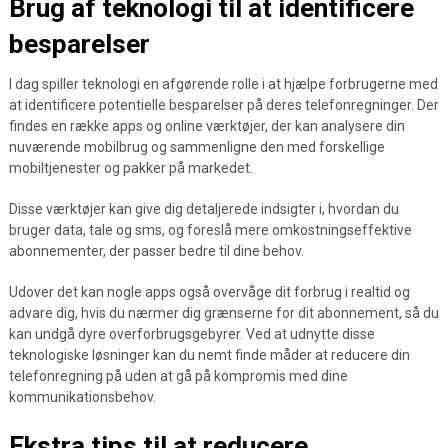
Brug af teknologi til at identificere
besparelser
I dag spiller teknologi en afgørende rolle i at hjælpe forbrugerne med
at identificere potentielle besparelser på deres telefonregninger. Der
findes en række apps og online værktøjer, der kan analysere din
nuværende mobilbrug og sammenligne den med forskellige
mobiltjenester og pakker på markedet.
Disse værktøjer kan give dig detaljerede indsigter i, hvordan du
bruger data, tale og sms, og foreslå mere omkostningseffektive
abonnementer, der passer bedre til dine behov.
Udover det kan nogle apps også overvåge dit forbrug i realtid og
advare dig, hvis du nærmer dig grænserne for dit abonnement, så du
kan undgå dyre overforbrugsgebyrer. Ved at udnytte disse
teknologiske løsninger kan du nemt finde måder at reducere din
telefonregning på uden at gå på kompromis med dine
kommunikationsbehov.
Ekstra tips til at reducere