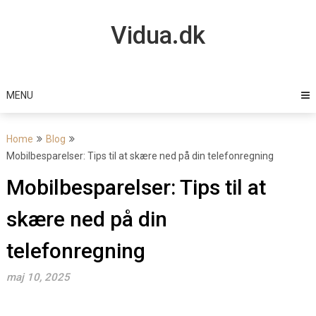
Skip
to
Vidua.dk
content
MENU
Home
Blog
Mobilbesparelser: Tips til at skære ned på din telefonregning
Mobilbesparelser: Tips til at
skære ned på din
telefonregning
maj 10, 2025