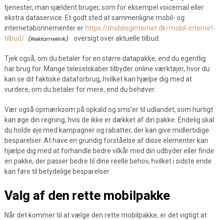
tjenester, man sjældent bruger, som for eksempel voicemail eller
ekstra dataservice. Et godt sted at sammenligne mobil- og
internetabonnementer er
https://mobiloginternet.dk/mobil-internet-
tilbud/
oversigt over aktuelle tilbud.
Tjek også, om du betaler for en større datapakke, end du egentlig
har brug for. Mange teleselskaber tilbyder online værktøjer, hvor du
kan se dit faktiske dataforbrug, hvilket kan hjælpe dig med at
vurdere, om du betaler for mere, end du behøver.
Vær også opmærksom på opkald og sms’er til udlandet, som hurtigt
kan øge din regning, hvis de ikke er dækket af din pakke. Endelig skal
du holde øje med kampagner og rabatter, der kan give midlertidige
besparelser. At have en grundig forståelse af disse elementer kan
hjælpe dig med at forhandle bedre vilkår med din udbyder eller finde
en pakke, der passer bedre til dine reelle behov, hvilket i sidste ende
kan føre til betydelige besparelser.
Valg af den rette mobilpakke
Når det kommer til at vælge den rette mobilpakke, er det vigtigt at