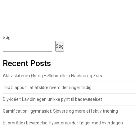
Søg
Søg
Recent Posts
Aktiv skiferie i Østrig – Skihoteller i Flachau og Zürs
Top 5 apps til at afsløre hvem der ringer til dig
Diy-idéer: Lav din egen unikke pynt til badeværelset
Gamification i gymnasiet: Sjovere og mere effektiv træning
Et område i bevægelse: Fysioterapi der følger med hverdagen