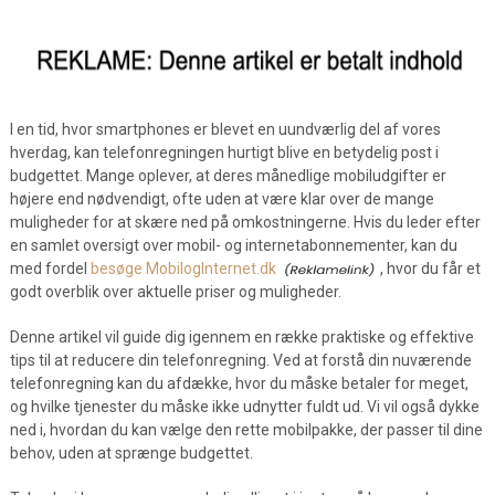
I en tid, hvor smartphones er blevet en uundværlig del af vores
hverdag, kan telefonregningen hurtigt blive en betydelig post i
budgettet. Mange oplever, at deres månedlige mobiludgifter er
højere end nødvendigt, ofte uden at være klar over de mange
muligheder for at skære ned på omkostningerne. Hvis du leder efter
en samlet oversigt over mobil- og internetabonnementer, kan du
med fordel
besøge MobilogInternet.dk
, hvor du får et
godt overblik over aktuelle priser og muligheder.
Denne artikel vil guide dig igennem en række praktiske og effektive
tips til at reducere din telefonregning. Ved at forstå din nuværende
telefonregning kan du afdække, hvor du måske betaler for meget,
og hvilke tjenester du måske ikke udnytter fuldt ud. Vi vil også dykke
ned i, hvordan du kan vælge den rette mobilpakke, der passer til dine
behov, uden at sprænge budgettet.