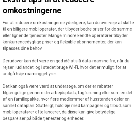
omkostningerne
For at reducere omkostningerne yderligere, kan du overveje at skifte
til en billigere mobiloperatør, der tilbyder bedre priser for de samme
eller lignende tjenester. Mange mindre kendte operatører tilbyder
konkurrencedygtige priser og fleksible abonnementer, der kan
tilpasses dine behov.
Derudover kan det være en god idé at slå data-roaming fra, når du
rejser i udlandet, og i stedet bruge Wi-Fi, hvor det er muligt, for at
undgå høje roaminggebyrer.
Det kan også være værd at undersøge, om der er rabatter
tilgængelige gennem din arbejdsplads, fagforening eller som en del
af en familiepakke, hvor flere medlemmer af husstanden deler en
samlet dataplan. Slutteligt, hold øje med kampagner og tilbud, som
mobiloperatører ofte lancerer, da disse kan give betydelige
besparelser på både tjenester og enheder.