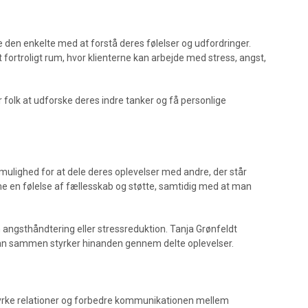
pe den enkelte med at forstå deres følelser og udfordringer.
fortroligt rum, hvor klienterne kan arbejde med stress, angst,
or folk at udforske deres indre tanker og få personlige
mulighed for at dele deres oplevelser med andre, der står
me en følelse af fællesskab og støtte, samtidig med at man
ngsthåndtering eller stressreduktion. Tanja Grønfeldt
man sammen styrker hinanden gennem delte oplevelser.
styrke relationer og forbedre kommunikationen mellem