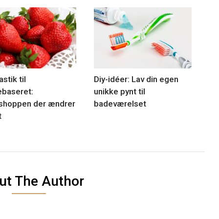
astik til
Diy-idéer: Lav din egen
ebaseret:
unikke pynt til
shoppen der ændrer
badeværelset
t
ut The Author