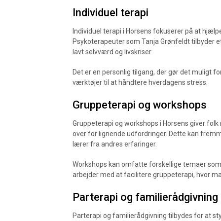
Individuel terapi
Individuel terapi i Horsens fokuserer på at hjæl
Psykoterapeuter som Tanja Grønfeldt tilbyder et 
lavt selvværd og livskriser.
Det er en personlig tilgang, der gør det muligt f
værktøjer til at håndtere hverdagens stress.
Gruppeterapi og workshops
Gruppeterapi og workshops i Horsens giver folk 
over for lignende udfordringer. Dette kan frem
lærer fra andres erfaringer.
Workshops kan omfatte forskellige temaer som a
arbejder med at facilitere gruppeterapi, hvor 
Parterapi og familierådgivning
Parterapi og familierådgivning tilbydes for at 