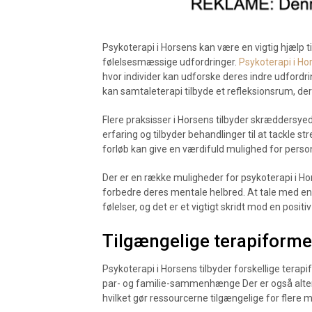
Psykoterapi i Horsens kan være en vigtig hjælp til
følelsesmæssige udfordringer.
Psykoterapi i Ho
hvor individer kan udforske deres indre udfordr
kan samtaleterapi tilbyde et refleksionsrum, der
Flere praksisser i Horsens tilbyder skræddersyed
erfaring og tilbyder behandlinger til at tackle 
forløb kan give en værdifuld mulighed for person
Der er en række muligheder for psykoterapi i Hor
forbedre deres mentale helbred. At tale med e
følelser, og det er et vigtigt skridt mod en positi
Tilgængelige terapiforme
Psykoterapi i Horsens tilbyder forskellige tera
par- og familie-sammenhænge Der er også alter
hvilket gør ressourcerne tilgængelige for flere 