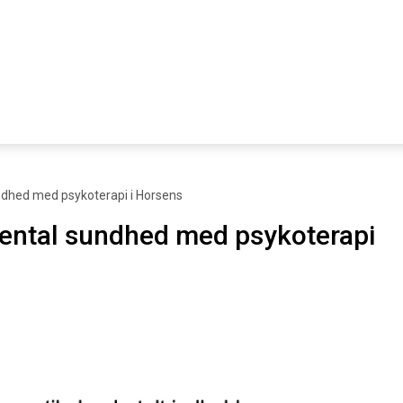
undhed med psykoterapi i Horsens
 mental sundhed med psykoterapi