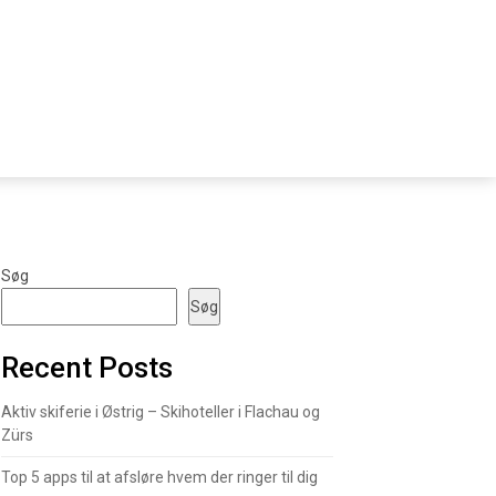
Søg
Søg
Recent Posts
Aktiv skiferie i Østrig – Skihoteller i Flachau og
Zürs
Top 5 apps til at afsløre hvem der ringer til dig