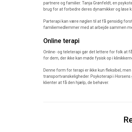
partnere og familier. Tanja Grønfeldt, en psykoter
brug for at forbedre deres dynamikker og løse ko
Parterapi kan være nøglen til at få gensidig fo
familiemedlemmer med at arbejde sammen mer
Online terapi
Online- og teleterapi gør det lettere for folk at f
for dem, der ikke kan møde fysisk op i klinikkern
Denne form for terapi er ikke kun fleksibel, me
transportvanskeligheder. Psykoterapi i Horsens
klienter at få den hjælp, de behøver.
Re