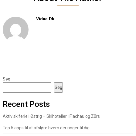
Vidua.dk
Søg
Søg
Recent Posts
Aktiv skiferie i Østrig – Skihoteller i Flachau og Zürs
Top 5 apps til at afsløre hvem der ringer til dig