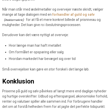
Når man står med ædelmetaller og overvejer næste skridt, vælger
mange at tage dialogen med en
forhandler af guld og sølv
for at få et mere konkret billede af prisniveau og
muligheder. Det kan give ro i beslutningsprocessen.
Derudover kan det være nyttigt at overveje:
Hvor længe man har haft metallet
Om formålet er opsparing eller salg
Hvordan markedet har bevæget sig over tid
Små overvejelser kan gøre en stor forskel i det lange løb.
Konklusion
Priserne på guld og sølv påvirkes af langt mere end daglige nyheder
og hurtige overskrifter. Udbud og efterspørgsel, økonomiske forhold,
renter og valutaer spiller alle sammen ind. For forbrugere handler
det om at forstå helheden frem for at jagte det perfekte tidspunkt.