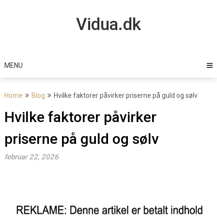
Skip
to
Vidua.dk
content
MENU
Home
Blog
Hvilke faktorer påvirker priserne på guld og sølv
Hvilke faktorer påvirker
priserne på guld og sølv
februar 22, 2026