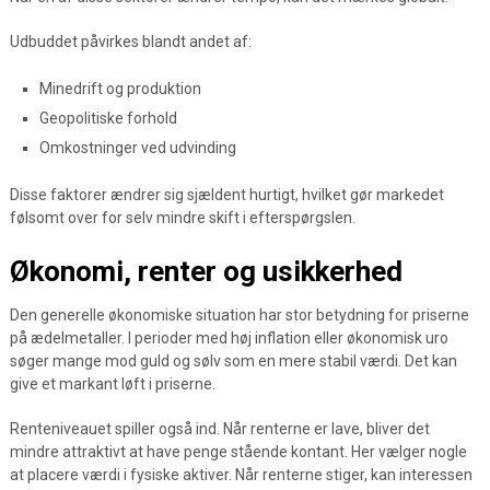
Udbuddet påvirkes blandt andet af:
Minedrift og produktion
Geopolitiske forhold
Omkostninger ved udvinding
Disse faktorer ændrer sig sjældent hurtigt, hvilket gør markedet
følsomt over for selv mindre skift i efterspørgslen.
Økonomi, renter og usikkerhed
Den generelle økonomiske situation har stor betydning for priserne
på ædelmetaller. I perioder med høj inflation eller økonomisk uro
søger mange mod guld og sølv som en mere stabil værdi. Det kan
give et markant løft i priserne.
Renteniveauet spiller også ind. Når renterne er lave, bliver det
mindre attraktivt at have penge stående kontant. Her vælger nogle
at placere værdi i fysiske aktiver. Når renterne stiger, kan interessen